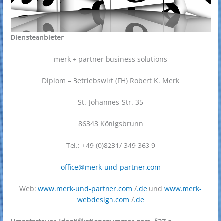
Diensteanbieter
merk + partner business solutions
Diplom – Betriebswirt (FH) Robert K. Merk
St.-Johannes-Str. 35
86343 Königsbrunn
Tel.: +49 (0)8231/ 349 363 9
office@merk-und-partner.com
Web:
www.merk-und-partner.com
/
.de
und
www.merk-
webdesign.com
/
.de